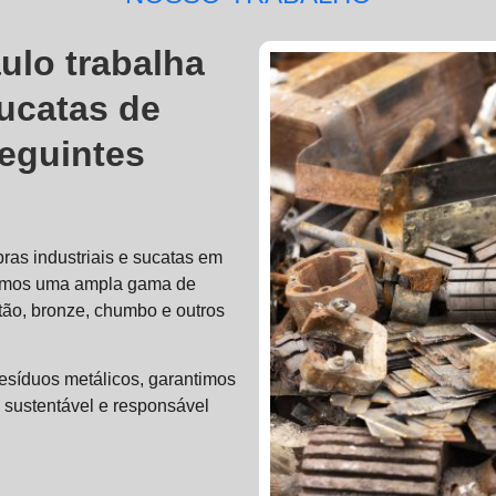
ulo trabalha
ucatas de
seguintes
ras industriais e sucatas em
amos uma ampla gama de
latão, bronze, chumbo e outros
resíduos metálicos, garantimos
 sustentável e responsável