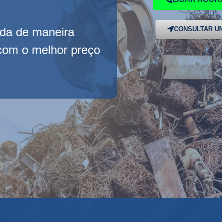
ada de maneira
CONSULTAR UN
 com o melhor preço