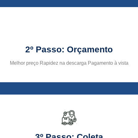
2º Passo: Orçamento
Melhor preço Rapidez na descarga Pagamento à vista
3º Passo: Coleta