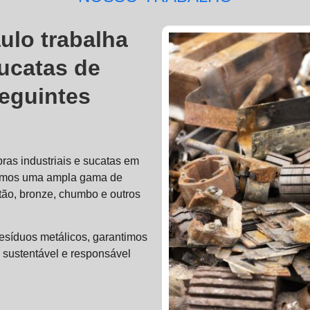
ulo trabalha
ucatas de
seguintes
ras industriais e sucatas em
amos uma ampla gama de
latão, bronze, chumbo e outros
resíduos metálicos, garantimos
 sustentável e responsável