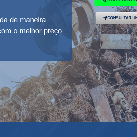
ada de maneira
CONSULTAR UN
 com o melhor preço