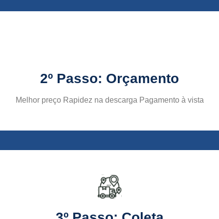
2º Passo: Orçamento
Melhor preço Rapidez na descarga Pagamento à vista
3º Passo: Coleta